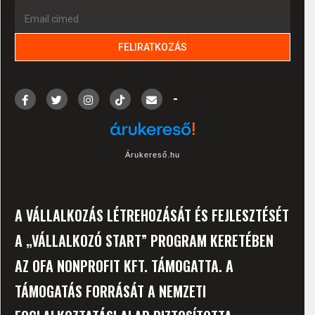
-
Árukereső.hu
A VÁLLALKOZÁS LÉTREHOZÁSÁT ÉS FEJLESZTÉSÉT
A „VÁLLALKOZÓ START” PROGRAM KERETÉBEN
AZ OFA NONPROFIT KFT. TÁMOGATTA. A
TÁMOGATÁS FORRÁSÁT A NEMZETI