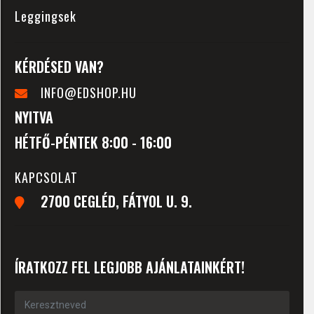
Leggingsek
KÉRDÉSED VAN?
INFO@EDSHOP.HU
NYITVA
HÉTFŐ-PÉNTEK 8:00 - 16:00
KAPCSOLAT
2700 CEGLÉD, FÁTYOL U. 9.
ÍRATKOZZ FEL LEGJOBB AJÁNLATAINKÉRT!