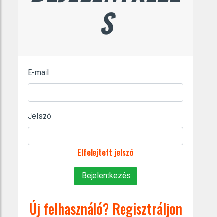
S
E-mail
Jelszó
Elfelejtett jelszó
Bejelentkezés
Új felhasználó? Regisztráljon