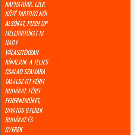
KAPHATÓAK. EZEK
KÖZÉ TARTOZÓ NŐI
ALSÓKAT, PUSH UP
MELLTARTÓKAT IS
NAGY
VÁLASZTÉKBAN
KÍNÁLJUK. A TELJES
CSALÁD SZÁMÁRA
TALÁLSZ ITT FÉRFI
RUHÁKAT, FÉRFI
FEHÉRNEMŰKET,
DIVATOS GYEREK
RUHÁKAT ÉS
GYEREK