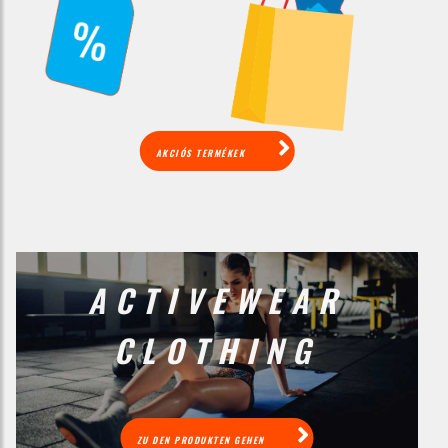
AKCIÓS TERMÉKEK
ACTIVEWEAR
CLOTHING
ZU DEN PRODUKTEN GEHEN