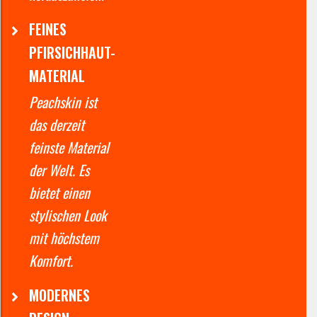
FEINES
PFIRSICHHAUT-
MATERIAL
Peachskin ist
das derzeit
feinste Material
der Welt. Es
bietet einen
stylischen Look
mit höchstem
Komfort.
MODERNES