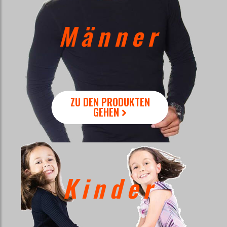
Männer
ZU DEN PRODUKTEN
GEHEN
Kinder