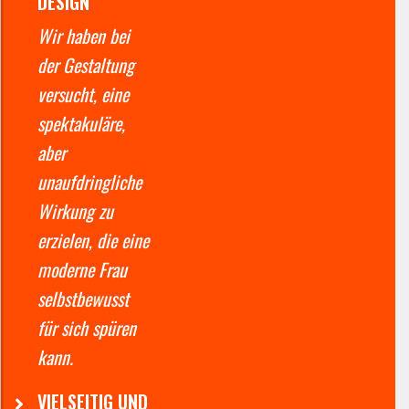
DESIGN
Wir haben bei
der Gestaltung
versucht, eine
spektakuläre,
aber
unaufdringliche
Wirkung zu
erzielen, die eine
moderne Frau
selbstbewusst
für sich spüren
kann.
VIELSEITIG UND