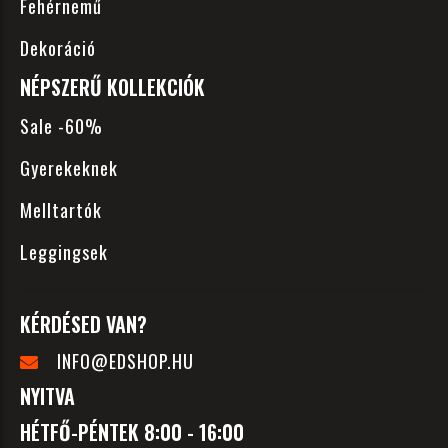
Fehérnemű
Dekoráció
NÉPSZERŰ KOLLEKCIÓK
Sale -60%
Gyerekeknek
Melltartók
Leggingsek
KÉRDÉSED VAN?
INFO@EDSHOP.HU
NYITVA
HÉTFŐ-PÉNTEK 8:00 - 16:00