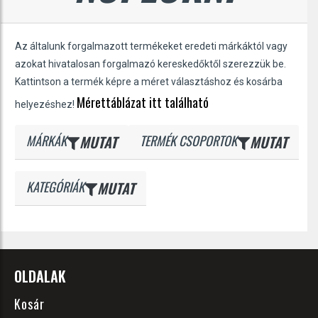
Az általunk forgalmazott termékeket eredeti márkáktól vagy
azokat hivatalosan forgalmazó kereskedőktől szerezzük be.
Kattintson a termék képre a méret választáshoz és kosárba
Mérettáblázat itt található
helyezéshez!
MÁRKÁK
MUTAT
TERMÉK CSOPORTOK
MUTAT
KATEGÓRIÁK
MUTAT
OLDALAK
Kosár