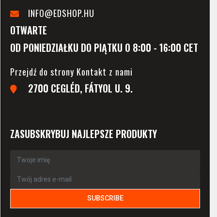
INFO@EDSHOP.HU
OTWARTE
OD PONIEDZIAŁKU DO PIĄTKU O 8:00 - 16:00 CET
Przejdź do strony Kontakt z nami
2700 CEGLÉD, FÁTYOL U. 9.
ZASUBSKRYBUJ NAJLEPSZE PRODUKTY