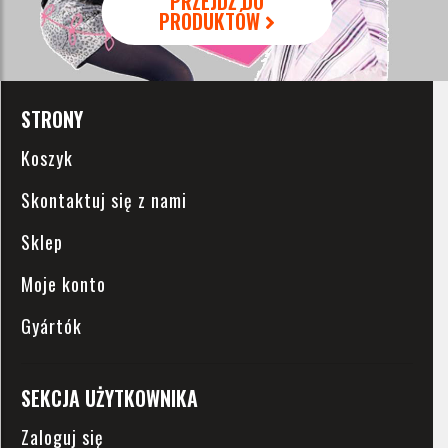
PRZEJDŹ DO
PRODUKTÓW
STRONY
Koszyk
Skontaktuj się z nami
Sklep
Moje konto
Gyártók
SEKCJA UŻYTKOWNIKA
Zaloguj się