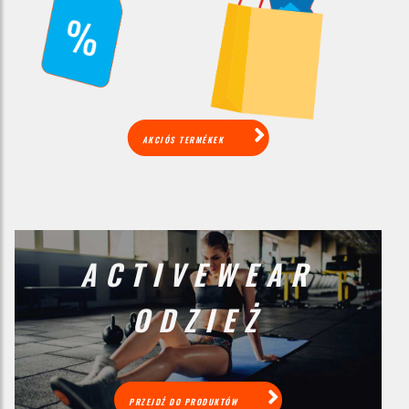
AKCIÓS TERMÉKEK
ACTIVEWEAR
ODZIEŻ
PRZEJDŹ DO PRODUKTÓW