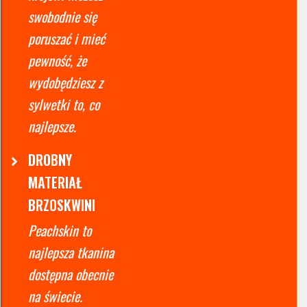
swobodnie się
poruszać i mieć
pewność, że
wydobędziesz z
sylwetki to, co
najlepsze.
DROBNY
MATERIAŁ
BRZOSKWINI
Peachskin to
najlepsza tkanina
dostępna obecnie
na świecie.