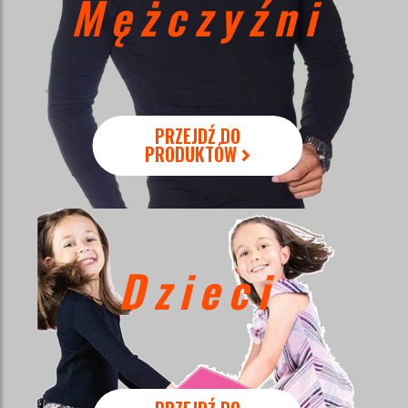
Mężczyźni
PRZEJDŹ DO
PRODUKTÓW
Dzieci