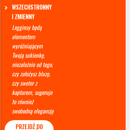
WSZECHSTRONNY
I ZMIENNY
Legginsy będą
elementem
wyróżniającym
Twoją sukienkę,
niezależnie od tego,
czy założysz bluzę,
czy sweter z
kapturem, sugeruje
to również
swobodną elegancję
PRZEJDŹ DO