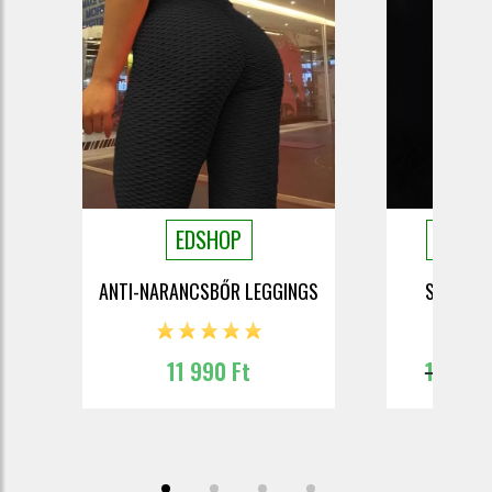
EDSHOP
EDSHO
ANTI-NARANCSBŐR LEGGINGS
SOFT LE
11 990 Ft
19 037 