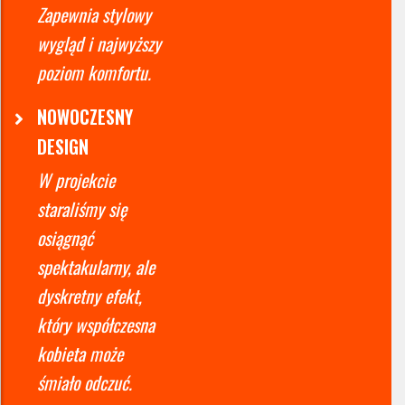
Zapewnia stylowy
wygląd i najwyższy
poziom komfortu.
NOWOCZESNY
DESIGN
W projekcie
staraliśmy się
osiągnąć
spektakularny, ale
dyskretny efekt,
który współczesna
kobieta może
śmiało odczuć.