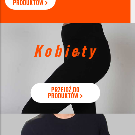
PRODUKTÓW
Kobiety
PRZEJDŹ DO
PRODUKTÓW