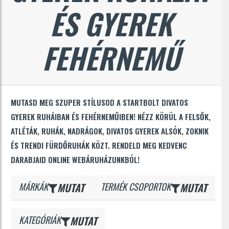
ÉS GYEREK
FEHÉRNEMŰ
MUTASD MEG SZUPER STÍLUSOD A STARTBOLT DIVATOS
GYEREK RUHÁIBAN ÉS FEHÉRNEMŰIBEN! NÉZZ KÖRÜL A FELSŐK,
ATLÉTÁK, RUHÁK, NADRÁGOK, DIVATOS GYEREK ALSÓK, ZOKNIK
ÉS TRENDI FÜRDŐRUHÁK KÖZT. RENDELD MEG KEDVENC
DARABJAID ONLINE WEBÁRUHÁZUNKBÓL!
MÁRKÁK
MUTAT
TERMÉK CSOPORTOK
MUTAT
KATEGÓRIÁK
MUTAT