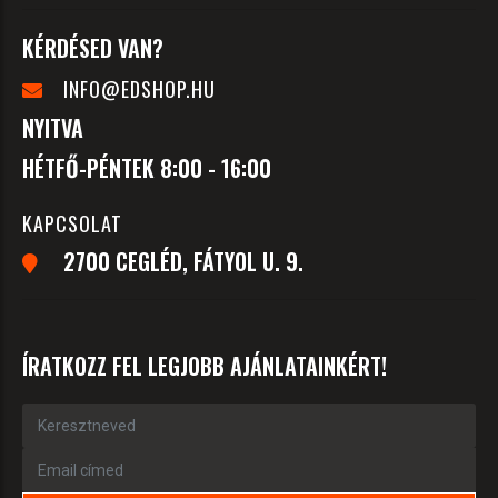
KÉRDÉSED VAN?
INFO@EDSHOP.HU
NYITVA
HÉTFŐ-PÉNTEK 8:00 - 16:00
KAPCSOLAT
2700 CEGLÉD, FÁTYOL U. 9.
ÍRATKOZZ FEL LEGJOBB AJÁNLATAINKÉRT!