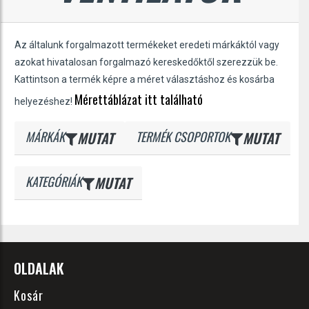
Az általunk forgalmazott termékeket eredeti márkáktól vagy
azokat hivatalosan forgalmazó kereskedőktől szerezzük be.
Kattintson a termék képre a méret választáshoz és kosárba
Mérettáblázat itt található
helyezéshez!
MÁRKÁK
MUTAT
TERMÉK CSOPORTOK
MUTAT
KATEGÓRIÁK
MUTAT
OLDALAK
Kosár