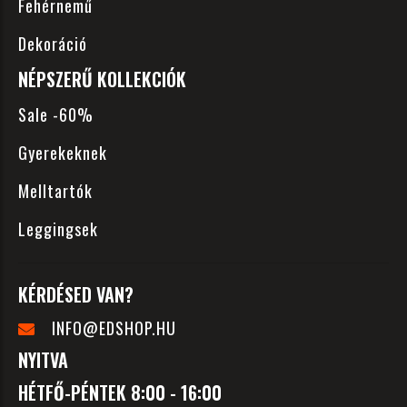
Fehérnemű
Dekoráció
NÉPSZERŰ KOLLEKCIÓK
Sale -60%
Gyerekeknek
Melltartók
Leggingsek
KÉRDÉSED VAN?
INFO@EDSHOP.HU
NYITVA
HÉTFŐ-PÉNTEK 8:00 - 16:00