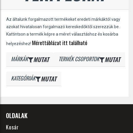
Az általunk forgalmazott termékeket eredeti márkáktól vagy
azokat hivatalosan forgalmazó kereskedőktől szerezzük be.
Kattintson a termék képre a méret választáshoz és kosárba
Mérettáblázat itt található
helyezéshez!
MÁRKÁK
MUTAT
TERMÉK CSOPORTOK
MUTAT
KATEGÓRIÁK
MUTAT
OLDALAK
Kosár