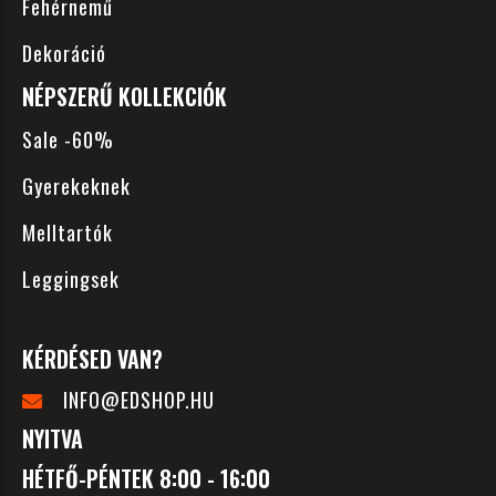
Fehérnemű
Dekoráció
NÉPSZERŰ KOLLEKCIÓK
Sale -60%
Gyerekeknek
Melltartók
Leggingsek
KÉRDÉSED VAN?
INFO@EDSHOP.HU
NYITVA
HÉTFŐ-PÉNTEK 8:00 - 16:00