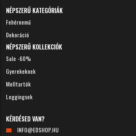
NÉPSZERŰ KATEGÓRIÁK
Fehérnemű
Dekoráció
NÉPSZERŰ KOLLEKCIÓK
Sale -60%
Gyerekeknek
Melltartók
Leggingsek
KÉRDÉSED VAN?
INFO@EDSHOP.HU