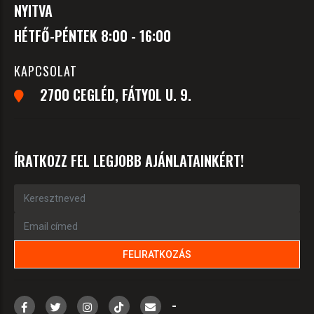
NYITVA
HÉTFŐ-PÉNTEK 8:00 - 16:00
KAPCSOLAT
2700 CEGLÉD, FÁTYOL U. 9.
ÍRATKOZZ FEL LEGJOBB AJÁNLATAINKÉRT!
-