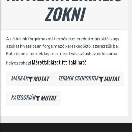
ZOKNI
Az általunk forgalmazott termékeket eredeti márkáktól vagy
azokat hivatalosan forgalmazó kereskedőktől szerezzük be.
Kattintson a termék képre a méret választáshoz és kosárba
Mérettáblázat itt található
helyezéshez!
MÁRKÁK
MUTAT
TERMÉK CSOPORTOK
MUTAT
KATEGÓRIÁK
MUTAT