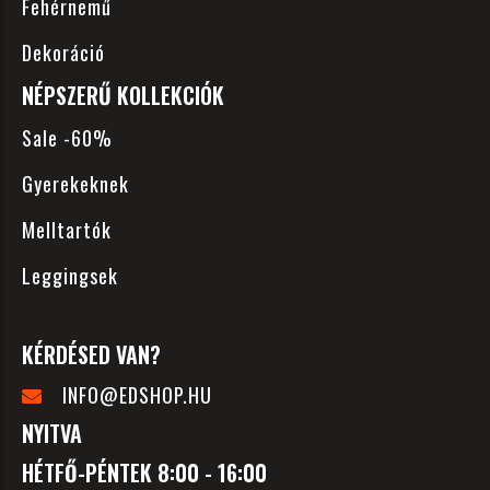
Fehérnemű
Dekoráció
NÉPSZERŰ KOLLEKCIÓK
Sale -60%
Gyerekeknek
Melltartók
Leggingsek
KÉRDÉSED VAN?
INFO@EDSHOP.HU
NYITVA
HÉTFŐ-PÉNTEK 8:00 - 16:00