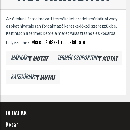
Az általunk forgalmazott termékeket eredeti márkáktól vagy
azokat hivatalosan forgalmazó kereskedőktől szerezzük be.
Kattintson a termék képre a méret választáshoz és kosárba
Mérettáblázat itt található
helyezéshez!
MÁRKÁK
MUTAT
TERMÉK CSOPORTOK
MUTAT
KATEGÓRIÁK
MUTAT
OLDALAK
Kosár