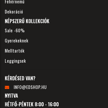
Fehérnemű
Dekoráció
NÉPSZERŰ KOLLEKCIÓK
Sale -60%
Gyerekeknek
Melltartók
Leggingsek
KÉRDÉSED VAN?
INFO@EDSHOP.HU
NYITVA
HÉTFŐ-PÉNTEK 8:00 - 16:00