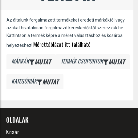
Az általunk forgalmazott termékeket eredeti márkáktól vagy
azokat hivatalosan forgalmazó kereskedőktől szerezzük be.
Kattintson a termék képre a méret választáshoz és kosárba
Mérettáblázat itt található
helyezéshez!
MÁRKÁK
MUTAT
TERMÉK CSOPORTOK
MUTAT
KATEGÓRIÁK
MUTAT
OLDALAK
Kosár