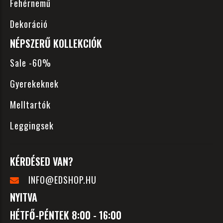
Fehérnemű
Dekoráció
NÉPSZERŰ KOLLEKCIÓK
Sale -60%
Gyerekeknek
Melltartók
Leggingsek
KÉRDÉSED VAN?
INFO@EDSHOP.HU
NYITVA
HÉTFŐ-PÉNTEK 8:00 - 16:00