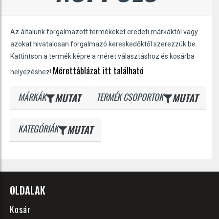
Az általunk forgalmazott termékeket eredeti márkáktól vagy
azokat hivatalosan forgalmazó kereskedőktől szerezzük be.
Kattintson a termék képre a méret választáshoz és kosárba
Mérettáblázat itt található
helyezéshez!
MÁRKÁK
MUTAT
TERMÉK CSOPORTOK
MUTAT
KATEGÓRIÁK
MUTAT
OLDALAK
Kosár