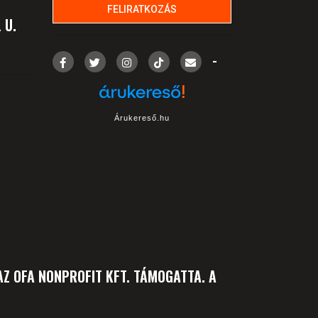
 U.
-
Árukereső.hu
Z OFA NONPROFIT KFT. TÁMOGATTA. A