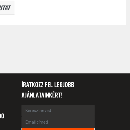
UTAT
ÍRATKOZZ FEL LEGJOBB
AJÁNLATAINKÉRT!
00