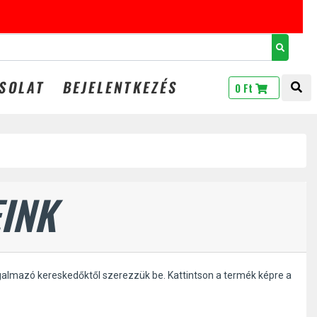
GINGS20
SOLAT
BEJELENTKEZÉS
TOG
0 Ft
INK
galmazó kereskedőktől szerezzük be. Kattintson a termék képre a