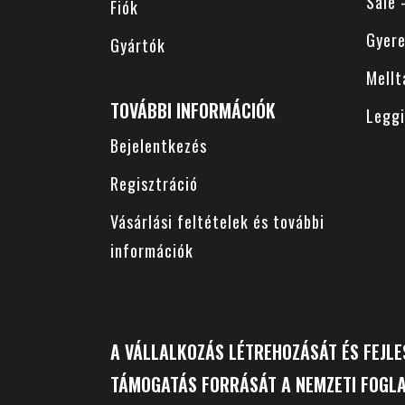
Sale
Fiók
Gyer
Gyártók
Mellt
TOVÁBBI INFORMÁCIÓK
Legg
Bejelentkezés
Regisztráció
Vásárlási feltételek és további
információk
A VÁLLALKOZÁS LÉTREHOZÁSÁT ÉS FEJLE
TÁMOGATÁS FORRÁSÁT A NEMZETI FOGLA