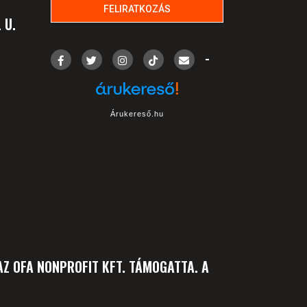
 U.
-
Árukereső.hu
Z OFA NONPROFIT KFT. TÁMOGATTA. A