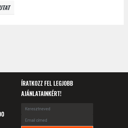
UTAT
ÍRATKOZZ FEL LEGJOBB
AJÁNLATAINKÉRT!
00