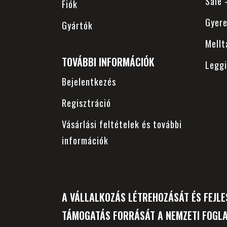
Sale
Fiók
Gyer
Gyártók
Mellt
TOVÁBBI INFORMÁCIÓK
Legg
Bejelentkezés
Regisztráció
Vásárlási feltételek és további
információk
A VÁLLALKOZÁS LÉTREHOZÁSÁT ÉS FEJLE
TÁMOGATÁS FORRÁSÁT A NEMZETI FOGLA