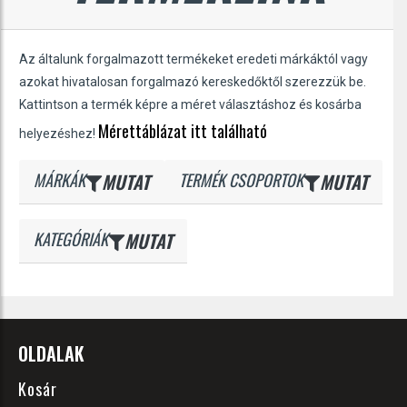
Az általunk forgalmazott termékeket eredeti márkáktól vagy
azokat hivatalosan forgalmazó kereskedőktől szerezzük be.
Kattintson a termék képre a méret választáshoz és kosárba
Mérettáblázat itt található
helyezéshez!
MÁRKÁK
MUTAT
TERMÉK CSOPORTOK
MUTAT
KATEGÓRIÁK
MUTAT
OLDALAK
Kosár