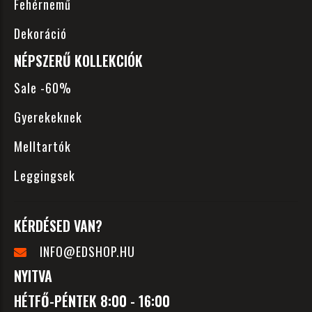
Fehérnemű
Dekoráció
NÉPSZERŰ KOLLEKCIÓK
Sale -60%
Gyerekeknek
Melltartók
Leggingsek
KÉRDÉSED VAN?
INFO@EDSHOP.HU
NYITVA
HÉTFŐ-PÉNTEK 8:00 - 16:00