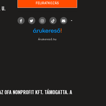
 U.
-
Árukereső.hu
Z OFA NONPROFIT KFT. TÁMOGATTA. A