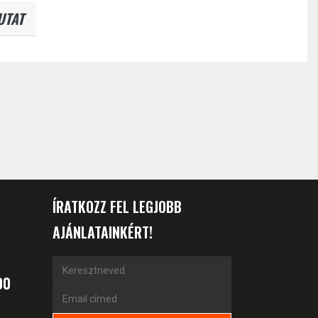
UTAT
ÍRATKOZZ FEL LEGJOBB
AJÁNLATAINKÉRT!
00