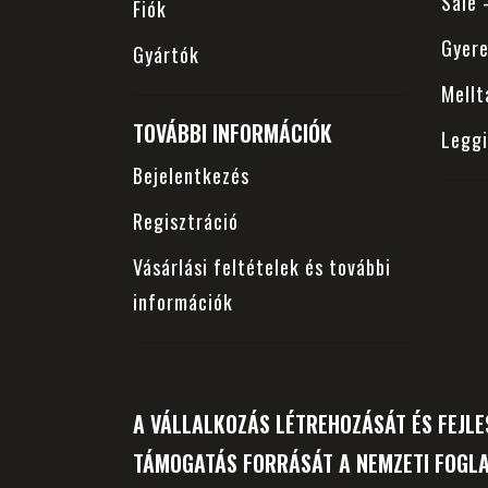
Sale
Fiók
Gyer
Gyártók
Mellt
TOVÁBBI INFORMÁCIÓK
Legg
Bejelentkezés
Regisztráció
Vásárlási feltételek és további
információk
A VÁLLALKOZÁS LÉTREHOZÁSÁT ÉS FEJLE
TÁMOGATÁS FORRÁSÁT A NEMZETI FOGLA