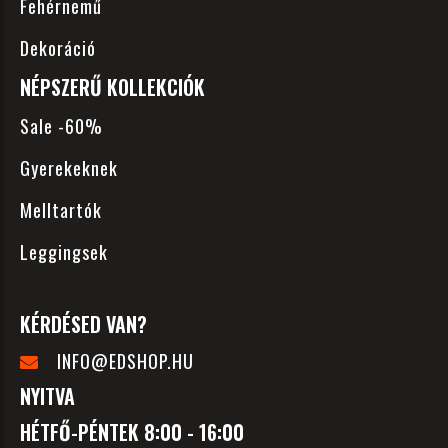
Fehérnemű
Dekoráció
NÉPSZERŰ KOLLEKCIÓK
Sale -60%
Gyerekeknek
Melltartók
Leggingsek
KÉRDÉSED VAN?
INFO@EDSHOP.HU
NYITVA
HÉTFŐ-PÉNTEK 8:00 - 16:00