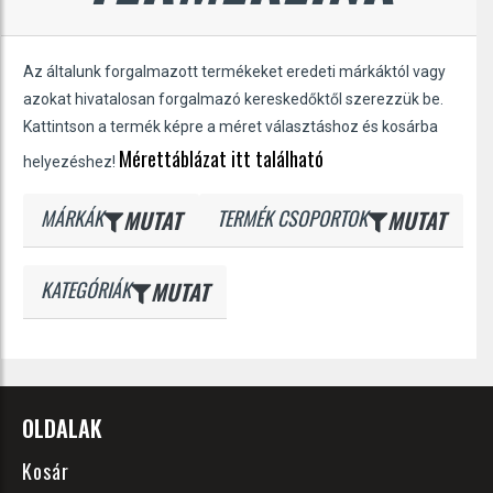
Az általunk forgalmazott termékeket eredeti márkáktól vagy
azokat hivatalosan forgalmazó kereskedőktől szerezzük be.
Kattintson a termék képre a méret választáshoz és kosárba
Mérettáblázat itt található
helyezéshez!
MÁRKÁK
MUTAT
TERMÉK CSOPORTOK
MUTAT
KATEGÓRIÁK
MUTAT
OLDALAK
Kosár