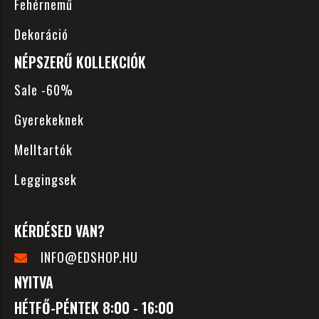
Fehérnemű
Dekoráció
NÉPSZERŰ KOLLEKCIÓK
Sale -60%
Gyerekeknek
Melltartók
Leggingsek
KÉRDÉSED VAN?
INFO@EDSHOP.HU
NYITVA
HÉTFŐ-PÉNTEK 8:00 - 16:00