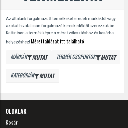
Az általunk forgalmazott termékeket eredeti márkáktól vagy
azokat hivatalosan forgalmazó kereskedőktől szerezzük be.
Kattintson a termék képre a méret választáshoz és kosárba
Mérettáblázat itt található
helyezéshez!
MÁRKÁK
MUTAT
TERMÉK CSOPORTOK
MUTAT
KATEGÓRIÁK
MUTAT
OLDALAK
Kosár