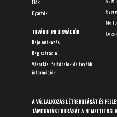
Sale
Fiók
Gyer
Gyártók
Mellt
TOVÁBBI INFORMÁCIÓK
Legg
Bejelentkezés
Regisztráció
Vásárlási feltételek és további
információk
A VÁLLALKOZÁS LÉTREHOZÁSÁT ÉS FEJLE
TÁMOGATÁS FORRÁSÁT A NEMZETI FOGLA