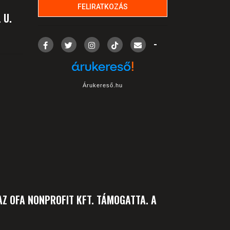
 U.
-
Árukereső.hu
Z OFA NONPROFIT KFT. TÁMOGATTA. A