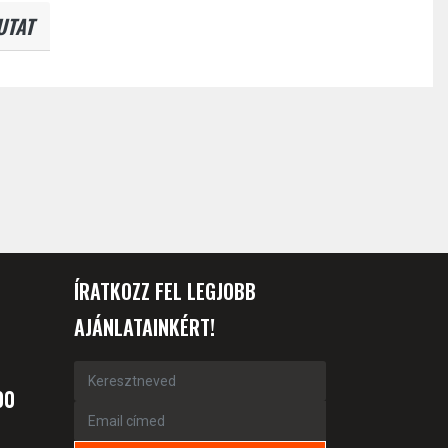
UTAT
ÍRATKOZZ FEL LEGJOBB
AJÁNLATAINKÉRT!
00