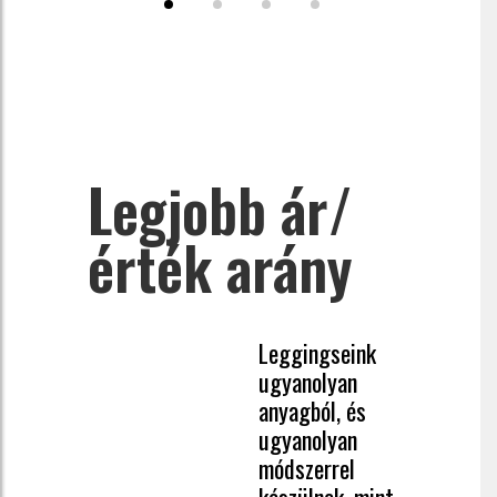
Legjobb ár/
érték arány
Leggingseink
ugyanolyan
anyagból, és
ugyanolyan
módszerrel
készülnek, mint