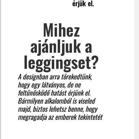
érjük el.
Mihez
ajánljuk a
leggingset?
A designban arra törekedtünk,
hogy egy látványos, de ne
feltűnősködő hatást érjünk el.
Bármilyen alkalomból is viseled
majd, biztos lehetsz benne, hogy
megragadja az emberek tekintetét