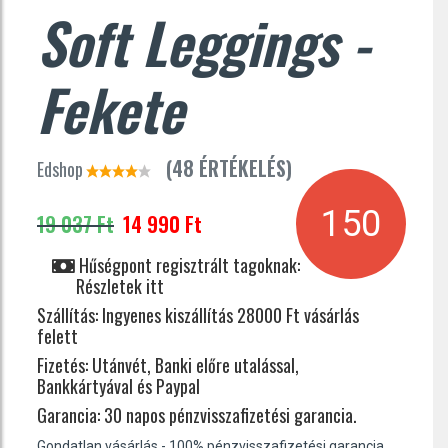
Soft Leggings -
Fekete
(48 ÉRTÉKELÉS)
Edshop
150
19 037 Ft
14 990 Ft
Hűségpont regisztrált tagoknak:
Részletek itt
Szállítás:
Ingyenes kiszállítás 28000 Ft vásárlás
felett
Fizetés:
Utánvét, Banki előre utalással,
Bankkártyával és Paypal
Garancia:
30 napos pénzvisszafizetési garancia.
Gondatlan vásárlás - 100% pénzvisszafizetési garancia