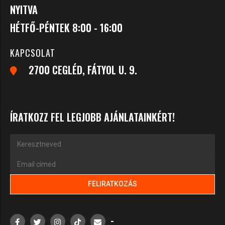
NYITVA
HÉTFŐ-PÉNTEK 8:00 - 16:00
KAPCSOLAT
2700 CEGLÉD, FÁTYOL U. 9.
ÍRATKOZZ FEL LEGJOBB AJÁNLATAINKÉRT!
-