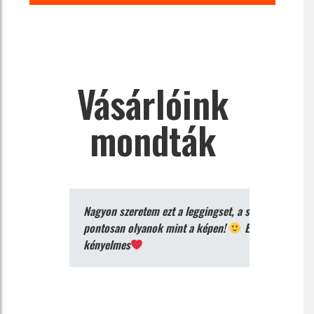
Vásárlóink
mondták
Nagyon szeretem ezt a leggingset, a színek
pontosan olyanok mint a képen!
Extra
kényelmes