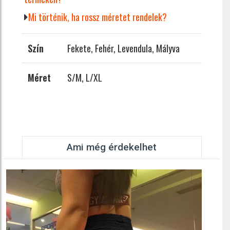
Mi történik, ha rossz méretet rendelek?
Szín
Fekete, Fehér, Levendula, Mályva
Méret
S/M, L/XL
Ami még érdekelhet