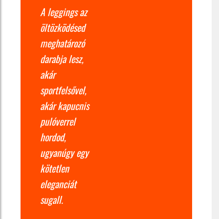
A leggings az
öltözködésed
meghatározó
darabja lesz,
akár
sportfelsővel,
akár kapucnis
pulóverrel
hordod,
ugyanúgy egy
kötetlen
eleganciát
sugall.