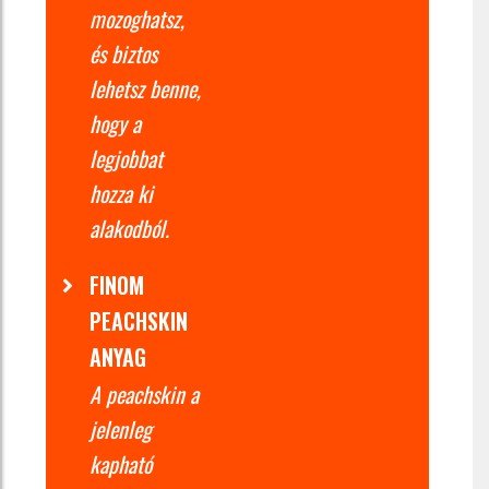
mozoghatsz,
és biztos
lehetsz benne,
hogy a
legjobbat
hozza ki
alakodból.
FINOM
PEACHSKIN
ANYAG
A peachskin a
jelenleg
kapható