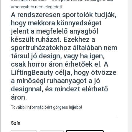
amennyiben nem elégedett
A rendszeresen sportolók tudják,
hogy mekkora könnyedséget
jelent a megfelelő anyagból
készült ruházat. Ezekhez a
sportruházatokhoz általában nem
társul jó design, vagy ha igen,
csak horror áron érhetőek el. A
LiftingBeauty célja, hogy ötvözze
a minőségi ruhaanyagot a jó
designnal, és mindezt elérhető
áron.
További információért görgess lejjebb!
Szín