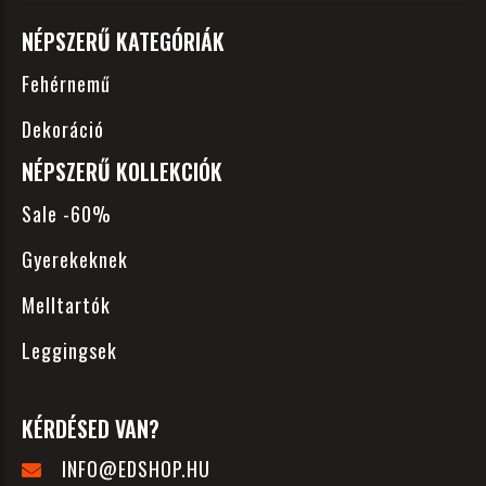
NÉPSZERŰ KATEGÓRIÁK
Fehérnemű
Dekoráció
NÉPSZERŰ KOLLEKCIÓK
Sale -60%
Gyerekeknek
Melltartók
Leggingsek
KÉRDÉSED VAN?
INFO@EDSHOP.HU