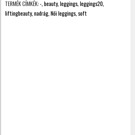
TERMÉK CÍMKÉK:
-,
beauty,
leggings,
leggings20,
liftingbeauty,
nadrág,
Női leggings,
soft