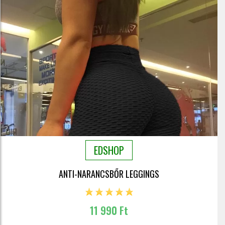
EDSHOP
ANTI-NARANCSBŐR LEGGINGS
11 990 Ft