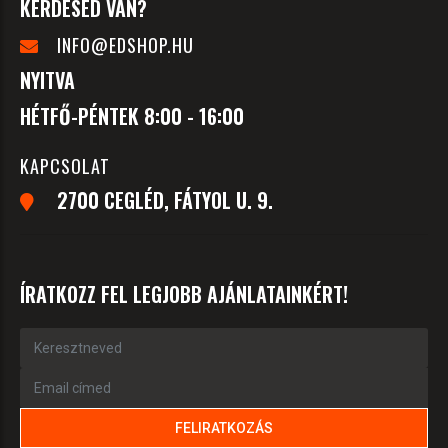
KÉRDÉSED VAN?
INFO@EDSHOP.HU
NYITVA
HÉTFŐ-PÉNTEK 8:00 - 16:00
KAPCSOLAT
2700 CEGLÉD, FÁTYOL U. 9.
ÍRATKOZZ FEL LEGJOBB AJÁNLATAINKÉRT!