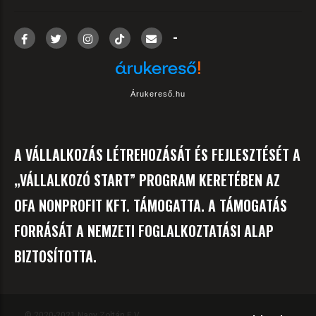
-
Árukereső.hu
A VÁLLALKOZÁS LÉTREHOZÁSÁT ÉS FEJLESZTÉSÉT A
„VÁLLALKOZÓ START” PROGRAM KERETÉBEN AZ
OFA NONPROFIT KFT. TÁMOGATTA. A TÁMOGATÁS
FORRÁSÁT A NEMZETI FOGLALKOZTATÁSI ALAP
BIZTOSÍTOTTA.
© 2020-2021 Nagy Zoltán E.V.