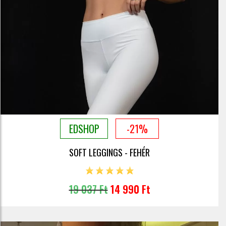
EDSHOP
-21%
SOFT LEGGINGS - FEHÉR
19 037 Ft
14 990 Ft