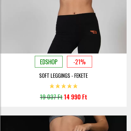
EDSHOP
-21%
SOFT LEGGINGS - FEKETE
19 037 Ft
14 990 Ft