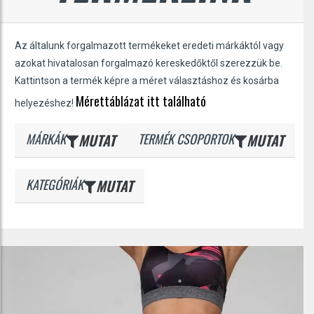
Az általunk forgalmazott termékeket eredeti márkáktól vagy
azokat hivatalosan forgalmazó kereskedőktől szerezzük be.
Kattintson a termék képre a méret választáshoz és kosárba
Mérettáblázat itt található
helyezéshez!
MÁRKÁK
MUTAT
TERMÉK CSOPORTOK
MUTAT
KATEGÓRIÁK
MUTAT