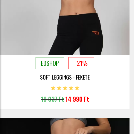
EDSHOP
-21%
SOFT LEGGINGS - FEKETE
19 037 Ft
14 990 Ft