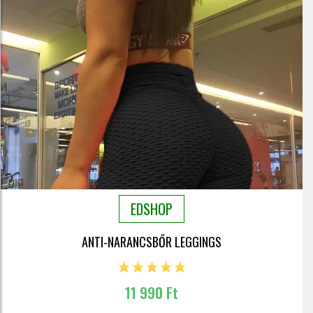
EDSHOP
ANTI-NARANCSBŐR LEGGINGS
11 990 Ft