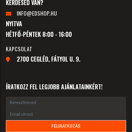
KÉRDÉSED VAN?
INFO@EDSHOP.HU
NYITVA
HÉTFŐ-PÉNTEK 8:00 - 16:00
KAPCSOLAT
2700 CEGLÉD, FÁTYOL U. 9.
ÍRATKOZZ FEL LEGJOBB AJÁNLATAINKÉRT!