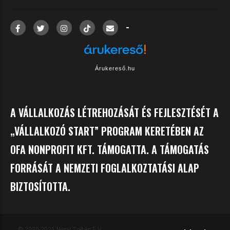
-
Árukereső.hu
A VÁLLALKOZÁS LÉTREHOZÁSÁT ÉS FEJLESZTÉSÉT A
„VÁLLALKOZÓ START” PROGRAM KERETÉBEN AZ
OFA NONPROFIT KFT. TÁMOGATTA. A TÁMOGATÁS
FORRÁSÁT A NEMZETI FOGLALKOZTATÁSI ALAP
BIZTOSÍTOTTA.
© 2020-2021 Nagy Zoltán E.V.