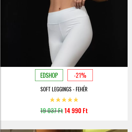
EDSHOP
-21%
SOFT LEGGINGS - FEHÉR
19 037 Ft
14 990 Ft