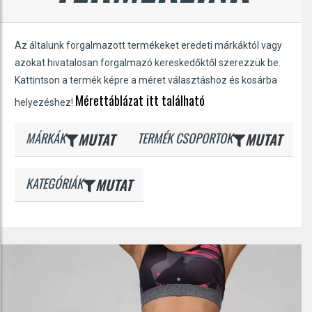
Az általunk forgalmazott termékeket eredeti márkáktól vagy
azokat hivatalosan forgalmazó kereskedőktől szerezzük be.
Kattintson a termék képre a méret választáshoz és kosárba
Mérettáblázat itt található
helyezéshez!
MÁRKÁK
MUTAT
TERMÉK CSOPORTOK
MUTAT
KATEGÓRIÁK
MUTAT